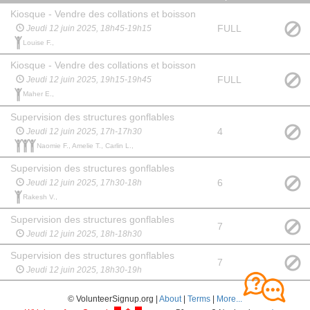
Kiosque - Vendre des collations et boisson
FULL
Jeudi 12 juin 2025, 18h45-19h15
Louise F.,
Kiosque - Vendre des collations et boisson
FULL
Jeudi 12 juin 2025, 19h15-19h45
Maher E.,
Supervision des structures gonflables
4
Jeudi 12 juin 2025, 17h-17h30
Naomie F., Amelie T., Carlin L.,
Supervision des structures gonflables
6
Jeudi 12 juin 2025, 17h30-18h
Rakesh V.,
Supervision des structures gonflables
7
Jeudi 12 juin 2025, 18h-18h30
Supervision des structures gonflables
7
Jeudi 12 juin 2025, 18h30-19h
© VolunteerSignup.org |
About
|
Terms
|
More...