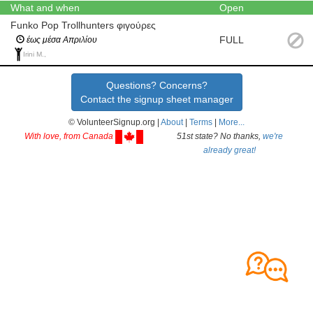
What and when
Open
Funko Pop Trollhunters φιγούρες
FULL
έως μέσα Απριλίου
Irini M.,
Questions? Concerns?
Contact the signup sheet manager
© VolunteerSignup.org |
About
|
Terms
|
More...
With love, from Canada
51st state? No thanks,
we're
already great!